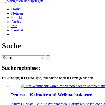
Navigation überspringen
Home
Notizen
Projekte
Archiv
Info
Kontakt
Suche
Suchergebnisse:
Es wurde(n) 8 Ergebnis(se) zur Suche nach
Karten
gefunden.
Projekte, Kalender und Weihnachtskarten
Kurzes Update: Bald ist Weihnachten. Darum wollte ich eben