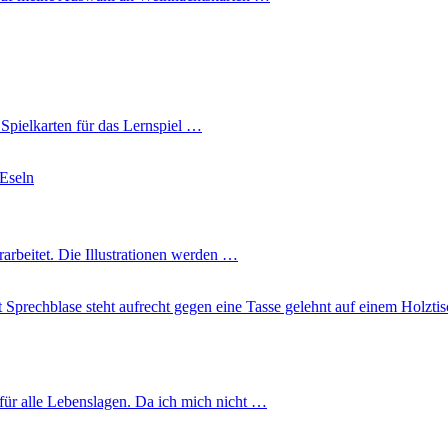
e Spielkarten für das Lernspiel …
arbeitet. Die Illustrationen werden …
für alle Lebenslagen. Da ich mich nicht …