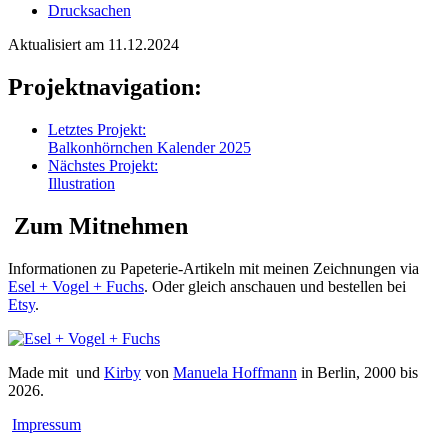
Drucksachen
Aktualisiert am 11.12.2024
Projektnavigation:
Letztes Projekt:
Balkonhörnchen Kalender 2025
Nächstes Projekt:
Illustration
Zum Mitnehmen
Informationen zu Papeterie-Artikeln mit meinen Zeichnungen via
Esel + Vogel + Fuchs
. Oder gleich anschauen und bestellen bei
Etsy
.
Made mit
und
Kirby
von
Manuela Hoffmann
in Berlin, 2000 bis
2026.
Impressum