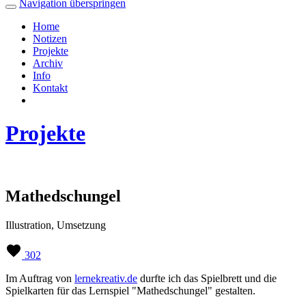
Navigation überspringen
Home
Notizen
Projekte
Archiv
Info
Kontakt
Projekte
Mathedschungel
Illustration, Umsetzung
302
Im Auftrag von
lernekreativ.de
durfte ich das Spielbrett und die
Spielkarten für das Lernspiel "Mathedschungel" gestalten.