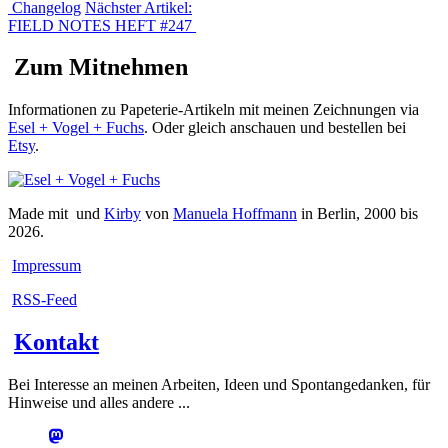
Changelog
Nächster Artikel:
FIELD NOTES HEFT #247
Zum Mitnehmen
Informationen zu Papeterie-Artikeln mit meinen Zeichnungen via
Esel + Vogel + Fuchs
. Oder gleich anschauen und bestellen bei
Etsy
.
Made mit
und
Kirby
von
Manuela Hoffmann
in Berlin, 2000 bis
2026.
Impressum
RSS-Feed
Kontakt
Bei Interesse an meinen Arbeiten, Ideen und Spontangedanken, für
Hinweise und alles andere ...