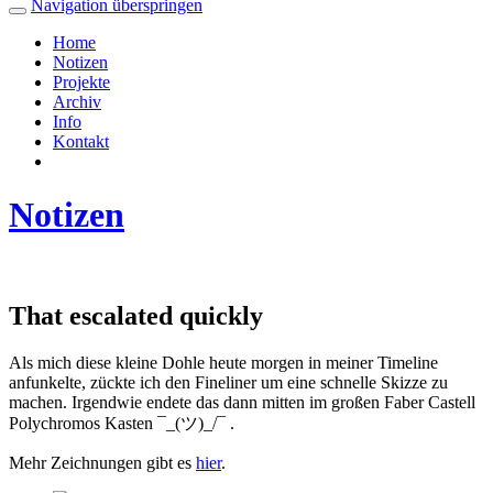
Navigation überspringen
Home
Notizen
Projekte
Archiv
Info
Kontakt
Notizen
That escalated quickly
Als mich diese kleine Dohle heute morgen in meiner Timeline
anfunkelte, zückte ich den Fineliner um eine schnelle Skizze zu
machen. Irgendwie endete das dann mitten im großen Faber Castell
Polychromos Kasten ¯_(ツ)_/¯ .
Mehr Zeichnungen gibt es
hier
.