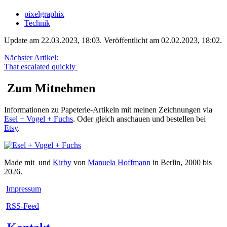
pixelgraphix
Technik
Update am 22.03.2023, 18:03
.
Veröffentlicht am 02.02.2023, 18:02
.
Nächster Artikel:
That escalated quickly
Zum Mitnehmen
Informationen zu Papeterie-Artikeln mit meinen Zeichnungen via
Esel + Vogel + Fuchs
. Oder gleich anschauen und bestellen bei
Etsy
.
Made mit
und
Kirby
von
Manuela Hoffmann
in Berlin, 2000 bis
2026.
Impressum
RSS-Feed