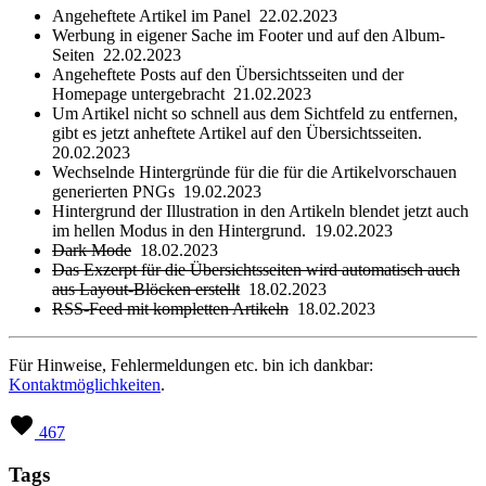
Angeheftete Artikel im Panel
22.02.2023
Werbung in eigener Sache im Footer und auf den Album-
Seiten
22.02.2023
Angeheftete Posts auf den Übersichtsseiten und der
Homepage untergebracht
21.02.2023
Um Artikel nicht so schnell aus dem Sichtfeld zu entfernen,
gibt es jetzt anheftete Artikel auf den Übersichtsseiten.
20.02.2023
Wechselnde Hintergründe für die für die Artikelvorschauen
generierten PNGs
19.02.2023
Hintergrund der Illustration in den Artikeln blendet jetzt auch
im hellen Modus in den Hintergrund.
19.02.2023
Dark Mode
18.02.2023
Das Exzerpt für die Übersichtsseiten wird automatisch auch
aus Layout-Blöcken erstellt
18.02.2023
RSS-Feed mit kompletten Artikeln
18.02.2023
Für Hinweise, Fehlermeldungen etc. bin ich dankbar:
Kontaktmöglichkeiten
.
467
Tags