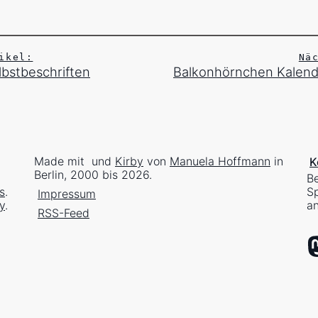
ikel:
Nä
bstbeschriften
Balkonhörnchen Kalend
Made mit
und
Kirby
von
Manuela Hoffmann
in
K
Berlin, 2000 bis 2026.
Be
s
.
Sp
Impressum
y
.
an
RSS-Feed