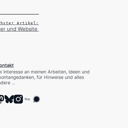
chster Artikel:
er und Website
ontakt
i Interesse an meinen Arbeiten, Ideen und
ontangedanken, für Hinweise und alles
dere ...