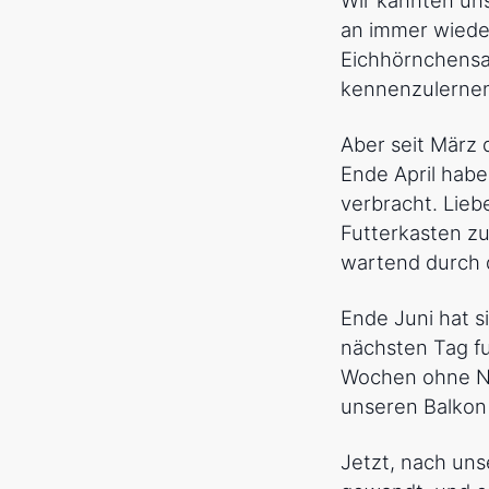
an immer wiede
Eichhörnchensa
kennenzulerne
Aber seit März 
Ende April habe
verbracht. Lieb
Futterkasten zu
wartend durch 
Ende Juni hat s
nächsten Tag fu
Wochen ohne Nü
unseren Balkon
Jetzt, nach un