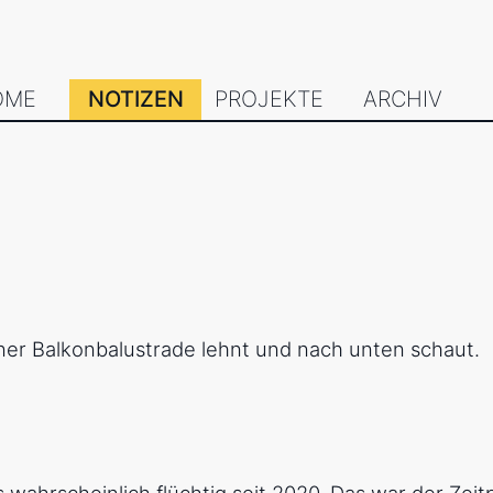
OME
NOTIZEN
PROJEKTE
ARCHIV
 wahrscheinlich flüchtig seit 2020. Das war der Zei