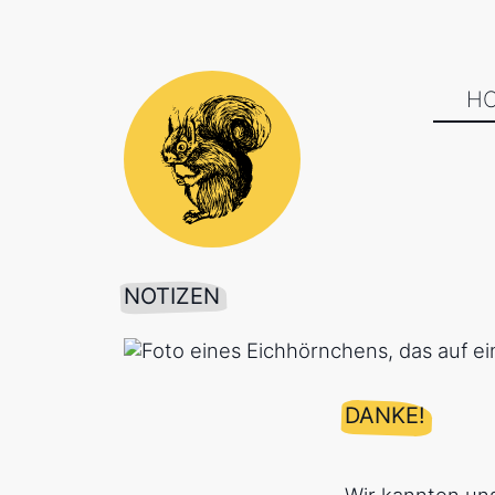
H
NOTIZEN
DANKE!
Wir kannten uns