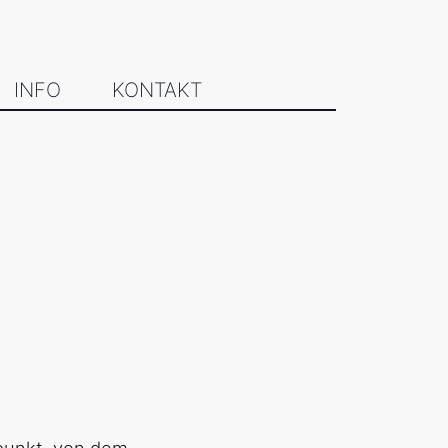
INFO
KONTAKT
tpunkt, von dem