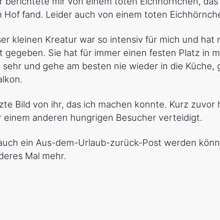
 berichtete mir von einem toten Eichhörnchen, das
 Hof fand. Leider auch von einem toten Eichhörnch
ser kleinen Kreatur war so intensiv für mich und hat
 gegeben. Sie hat für immer einen festen Platz in
e sehr und gehe am besten nie wieder in die Küche,
alkon.
tzte Bild von ihr, das ich machen konnte. Kurz zuvor 
r einem anderen hungrigen Besucher verteidigt.
e auch ein Aus-dem-Urlaub-zurück-Post werden könn
nderes Mal mehr.