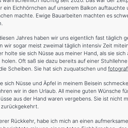
r ein Eichhörnchen auf unserem Balkon auftauchte
chen machte. Ewige Bauarbeiten machten es schwe
n.
diesen Jahres haben wir uns eigentlich fast täglich 
n wir sogar meist zweimal täglich intensiv Zeit mite
er holte sie sich Nüsse aus meiner Hand, als sie sic
 holen. Oft saß sie dazu bereits auf einer Stuhllehn
die Scheiben. Sie hat sich zuquatschen und
fotograf
ie sich Nüsse und Äpfel in meinem Beisein schmeck
hren wir in den Urlaub. All meine guten Wünsche fü
sse aus der Hand waren vergebens. Sie ist nicht m
 zurückgekehrt.
serer Rückkehr, habe ich mich an einen aufmerksam