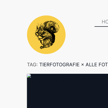
H
TAG:
TIERFOTOGRAFIE
×
ALLE FO