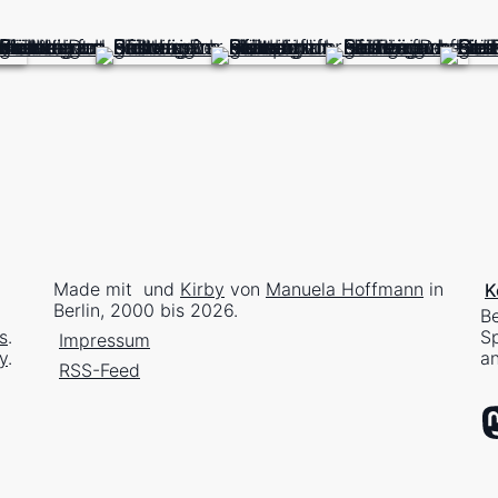
Made mit
und
Kirby
von
Manuela Hoffmann
in
K
Berlin, 2000 bis 2026.
Be
s
.
Sp
Impressum
y
.
an
RSS-Feed