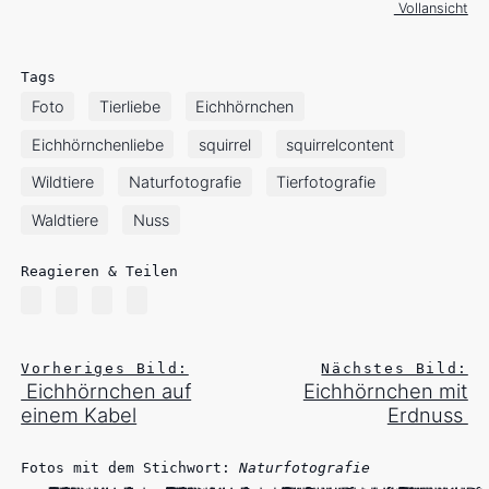
Vollansicht
Tags
Foto
Tierliebe
Eichhörnchen
Eichhörnchenliebe
squirrel
squirrelcontent
Wildtiere
Naturfotografie
Tierfotografie
Waldtiere
Nuss
Reagieren & Teilen
Vorheriges Bild:
Nächstes Bild:
Eichhörnchen auf
Eichhörnchen mit
einem Kabel
Erdnuss
Fotos mit dem Stichwort:
Naturfotografie