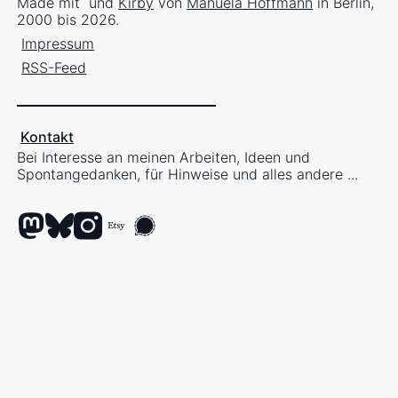
Made mit
und
Kirby
von
Manuela Hoffmann
in Berlin,
2000 bis 2026.
Impressum
RSS-Feed
Kontakt
Bei Interesse an meinen Arbeiten, Ideen und
Spontangedanken, für Hinweise und alles andere ...