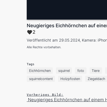
Neugieriges Eichhörnchen auf ein
2
Veröffentlicht am 29.05.2024, Kamera: iPho
Alle Rechte vorbehalten.
Tags
Eichhörnchen
squirrel
foto
Tiere
squirrelcontent
Holzpfosten
Ziegeldach
Vorheriges Bild:
Neugieriges Eichhörnchen auf einem H