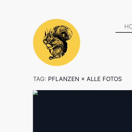
H
TAG:
PFLANZEN
×
ALLE FOTOS