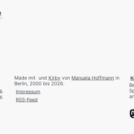
Made mit
und
Kirby
von
Manuela Hoffmann
in
K
Berlin, 2000 bis 2026.
Be
s
.
Sp
Impressum
y
.
an
RSS-Feed