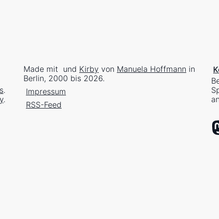
Made mit
und
Kirby
von
Manuela Hoffmann
in
K
Berlin, 2000 bis 2026.
Be
s
.
Sp
Impressum
y
.
an
RSS-Feed