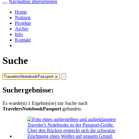
Navigation überspringen
Home
Notizen
Projekte
Archiv
Info
Kontakt
Suche
Suchergebnisse:
Es wurde(n) 1 Ergebnis(se) zur Suche nach
TravelersNotebookPassport
gefunden.