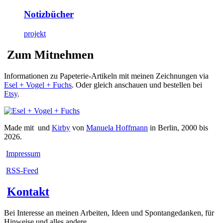
Notizbücher
projekt
Zum Mitnehmen
Informationen zu Papeterie-Artikeln mit meinen Zeichnungen via
Esel + Vogel + Fuchs
. Oder gleich anschauen und bestellen bei
Etsy
.
Made mit
und
Kirby
von
Manuela Hoffmann
in Berlin, 2000 bis
2026.
Impressum
RSS-Feed
Kontakt
Bei Interesse an meinen Arbeiten, Ideen und Spontangedanken, für
Hinweise und alles andere ...