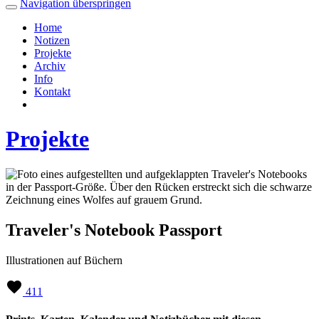
Navigation überspringen
Home
Notizen
Projekte
Archiv
Info
Kontakt
Projekte
Traveler's Notebook Passport
Illustrationen auf Büchern
411