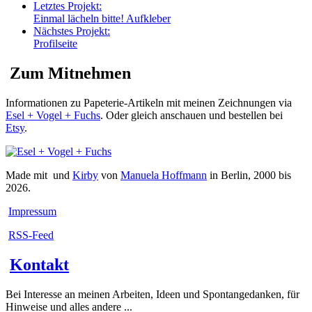
Letztes Projekt:
Einmal lächeln bitte! Aufkleber
Nächstes Projekt:
Profilseite
Zum Mitnehmen
Informationen zu Papeterie-Artikeln mit meinen Zeichnungen via
Esel + Vogel + Fuchs
. Oder gleich anschauen und bestellen bei
Etsy
.
Made mit
und
Kirby
von
Manuela Hoffmann
in Berlin, 2000 bis
2026.
Impressum
RSS-Feed
Kontakt
Bei Interesse an meinen Arbeiten, Ideen und Spontangedanken, für
Hinweise und alles andere ...