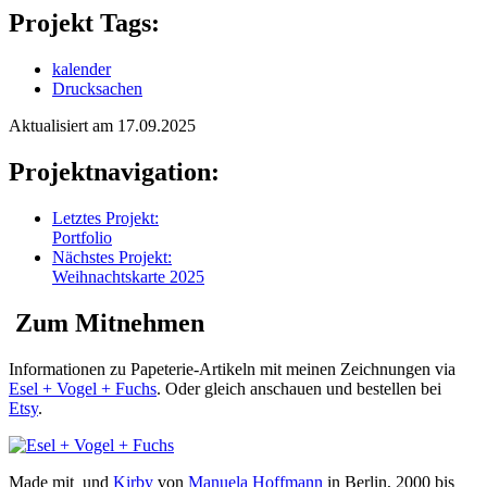
Projekt Tags:
kalender
Drucksachen
Aktualisiert am 17.09.2025
Projektnavigation:
Letztes Projekt:
Portfolio
Nächstes Projekt:
Weihnachtskarte 2025
Zum Mitnehmen
Informationen zu Papeterie-Artikeln mit meinen Zeichnungen via
Esel + Vogel + Fuchs
. Oder gleich anschauen und bestellen bei
Etsy
.
Made mit
und
Kirby
von
Manuela Hoffmann
in Berlin, 2000 bis