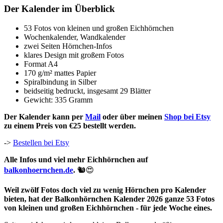
Der Kalender im Überblick
53 Fotos von kleinen und großen Eichhörnchen
Wochenkalender, Wandkalender
zwei Seiten Hörnchen-Infos
klares Design mit großem Fotos
Format A4
170 g/m² mattes Papier
Spiralbindung in Silber
beidseitig bedruckt, insgesamt 29 Blätter
Gewicht: 335 Gramm
Der Kalender kann per
Mail
oder über meinen
Shop bei Etsy
zu einem Preis von €25 bestellt werden.
->
Bestellen bei Etsy
Alle Infos und viel mehr Eichhörnchen auf
balkonhoernchen.de
.
🐿️😍
Weil zwölf Fotos doch viel zu wenig Hörnchen pro Kalender
bieten, hat der Balkonhörnchen Kalender 2026 ganze 53 Fotos
von kleinen und großen Eichhörnchen - für jede Woche eines.