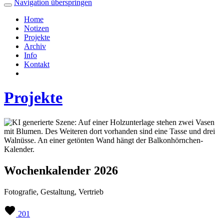
Navigation überspringen
Home
Notizen
Projekte
Archiv
Info
Kontakt
Projekte
Wochenkalender 2026
Fotografie, Gestaltung, Vertrieb
201