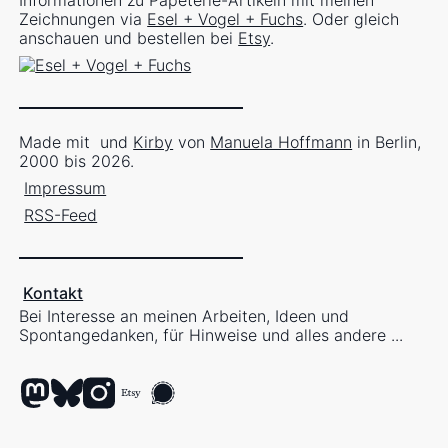
Informationen zu Papeterie-Artikeln mit meinen
Zeichnungen via
Esel + Vogel + Fuchs
. Oder gleich
anschauen und bestellen bei
Etsy
.
Made mit
und
Kirby
von
Manuela Hoffmann
in Berlin,
2000 bis 2026.
Impressum
RSS-Feed
Kontakt
Bei Interesse an meinen Arbeiten, Ideen und
Spontangedanken, für Hinweise und alles andere ...