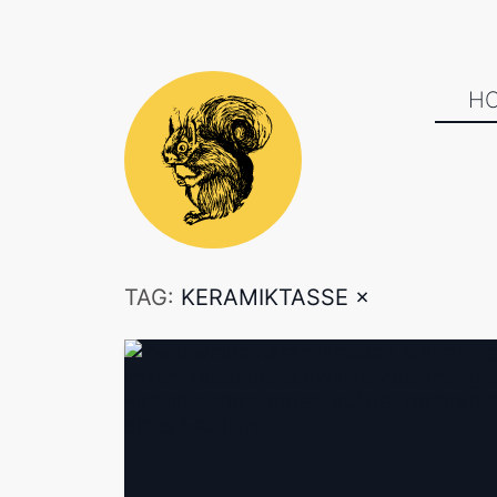
H
TAG:
KERAMIKTASSE
×