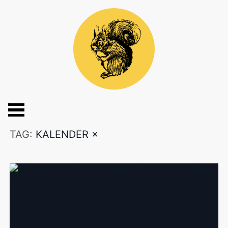
TAG:
KALENDER
×