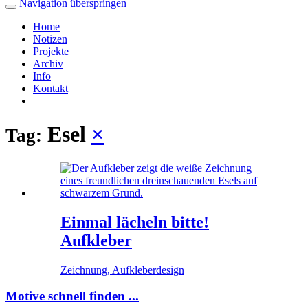
Navigation überspringen
Home
Notizen
Projekte
Archiv
Info
Kontakt
Esel
×
Tag:
Einmal lächeln bitte!
Aufkleber
Zeichnung, Aufkleberdesign
Motive schnell finden ...