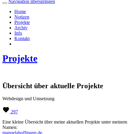
Navigation überspringen
Home
Notizen
Projekte
Archiv
Info
Kontakt
Projekte
Übersicht über aktuelle Projekte
Webdesign und Umsetzung
297
Eine kleine Übersicht über meine aktuellen Projekte unter meinem
Namen:
manuelahoffmann.de
.