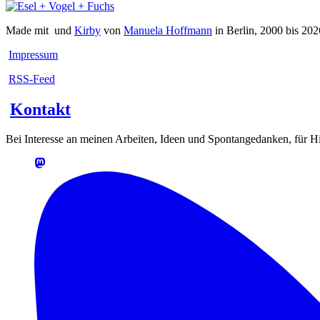
Made mit
und
Kirby
von
Manuela Hoffmann
in Berlin, 2000 bis 202
Impressum
RSS-Feed
Kontakt
Bei Interesse an meinen Arbeiten, Ideen und Spontangedanken, für Hin