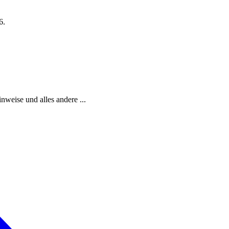
6.
weise und alles andere ...