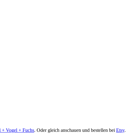
l + Vogel + Fuchs
. Oder gleich anschauen und bestellen bei
Etsy
.