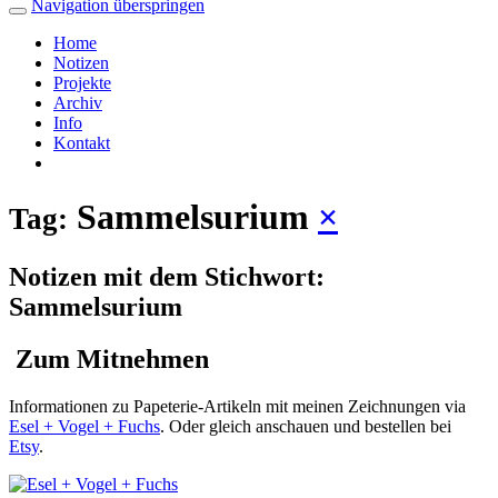
Navigation überspringen
Home
Notizen
Projekte
Archiv
Info
Kontakt
Sammelsurium
×
Tag:
Notizen mit dem Stichwort:
Sammelsurium
Zum Mitnehmen
Informationen zu Papeterie-Artikeln mit meinen Zeichnungen via
Esel + Vogel + Fuchs
. Oder gleich anschauen und bestellen bei
Etsy
.