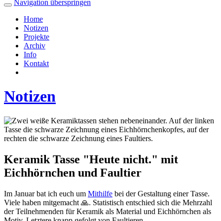
Navigation überspringen
Home
Notizen
Projekte
Archiv
Info
Kontakt
Notizen
Keramik Tasse "Heute nicht." mit
Eichhörnchen und Faultier
Im Januar bat ich euch um
Mithilfe
bei der Gestaltung einer Tasse.
Viele haben mitgemacht 🙏. Statistisch entschied sich die Mehrzahl
der Teilnehmenden für Keramik als Material und Eichhörnchen als
Motiv. Letztere knapp gefolgt von Faultieren.