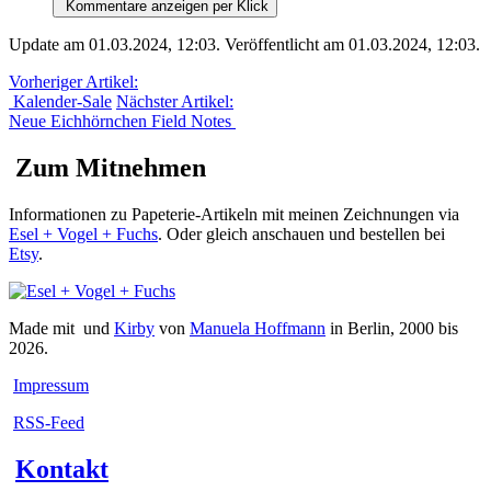
Kommentare anzeigen per Klick
Update am 01.03.2024, 12:03
.
Veröffentlicht am 01.03.2024, 12:03
.
Vorheriger Artikel:
Kalender-Sale
Nächster Artikel:
Neue Eichhörnchen Field Notes
Zum Mitnehmen
Informationen zu Papeterie-Artikeln mit meinen Zeichnungen via
Esel + Vogel + Fuchs
. Oder gleich anschauen und bestellen bei
Etsy
.
Made mit
und
Kirby
von
Manuela Hoffmann
in Berlin, 2000 bis
2026.
Impressum
RSS-Feed
Kontakt