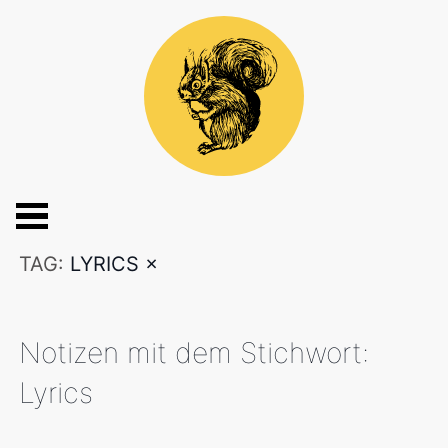
TAG:
LYRICS
×
Notizen mit dem Stichwort:
Lyrics