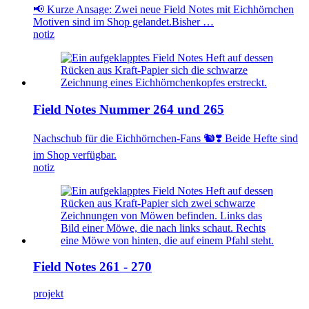
📢 Kurze Ansage: Zwei neue Field Notes mit Eichhörnchen
Motiven sind im Shop gelandet.Bisher …
notiz
Field Notes Nummer 264 und 265
Nachschub für die Eichhörnchen-Fans 🐿️❣️ Beide Hefte sind
im Shop verfügbar.
notiz
Field Notes 261 - 270
projekt