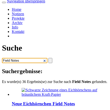
Navigation überspringen
Home
Notizen
Projekte
Archiv
Info
Kontakt
Suche
Suchergebnisse:
Es wurde(n) 36 Ergebnis(se) zur Suche nach
Field Notes
gefunden.
Neue Eichhörnchen Field Notes