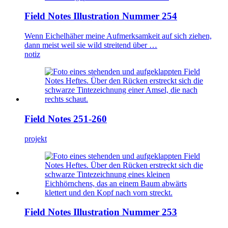
Field Notes Illustration Nummer 254
Wenn Eichelhäher meine Aufmerksamkeit auf sich ziehen,
dann meist weil sie wild streitend über …
notiz
Field Notes 251-260
projekt
Field Notes Illustration Nummer 253